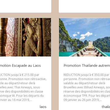
motion Escapade au Laos
Promotion Thaïlande autrem
CTION jusqu'à € 215.00 par
REDUCTION jusqu'à € 350.00 par
onne. Promotion non rétroactive,
personne. Promotion non rétroac
ble au départ/retour de/à
valable au départ/retour de/à
elles avec Thaï Airways, sous
Bruxelles avec Etihad Airways, so
rve des disponibilités en classe
réserve des disponibilités en cla
omique W. Pour les départs du
économique TPR. Pour les dépar
anvier au 16 mai 2019,...
09 janvier au 26 juin 2019,...
laos
thail