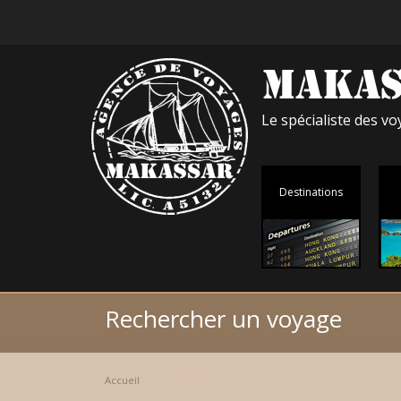
Le spécialiste des 
Destinations
Rechercher un voyage
Accueil
Promotions