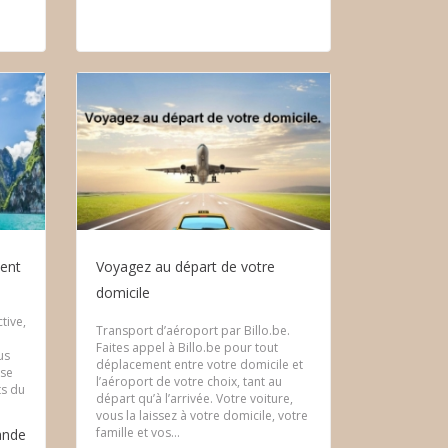
ent
Voyagez au départ de votre
domicile
tive,
Transport d’aéroport par Billo.be.
Faites appel à Billo.be pour tout
us
déplacement entre votre domicile et
sse
l’aéroport de votre choix, tant au
ts du
départ qu’à l’arrivée. Votre voiture,
vous la laissez à votre domicile, votre
famille et vos...
ande