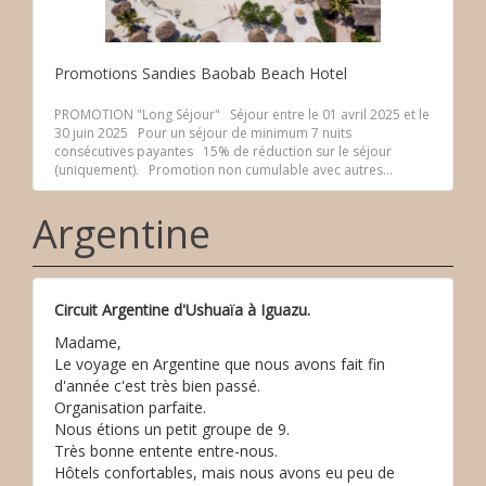
Promotions Sandies Baobab Beach Hotel
PROMOTION "Long Séjour" Séjour entre le 01 avril 2025 et le
30 juin 2025 Pour un séjour de minimum 7 nuits
consécutives payantes 15% de réduction sur le séjour
(uniquement). Promotion non cumulable avec autres...
Argentine
Circuit Argentine d'Ushuaïa à Iguazu.
Madame,
Le voyage en Argentine que nous avons fait fin
d'année c'est très bien passé.
Organisation parfaite.
Nous étions un petit groupe de 9.
Très bonne entente entre-nous.
Hôtels confortables, mais nous avons eu peu de