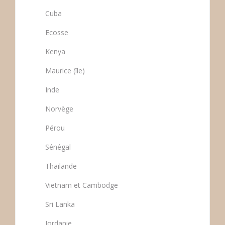
Cuba
Ecosse
Kenya
Maurice (île)
Inde
Norvège
Pérou
Sénégal
Thailande
Vietnam et Cambodge
Sri Lanka
Jordanie