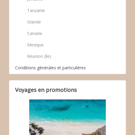
Tanzanie
Islande
Canada
Mexique
Réunion (île)
Conditions générales et particulières
Voyages en promotions