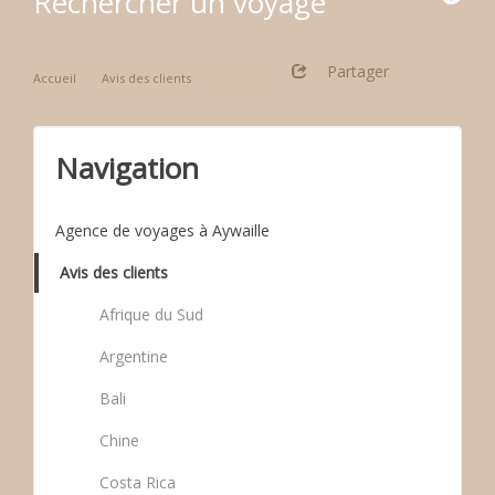
Rechercher un voyage
Partager
Accueil
Avis des clients
Argentine
Navigation
Agence de voyages à Aywaille
Avis des clients
Afrique du Sud
Argentine
Bali
Chine
Costa Rica