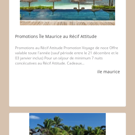
Promotions Île Maurice au Récif Attitude
Promotions au Récif Attitude Promotion Voyage de noce Offre
valable toute l'année (sauf période entre le 21 décembre et le
03 janvier inclus) Pour un séjour de minimum 7 nuits
concécutives au Récif Attitude. Cadeaux...
ile maurice