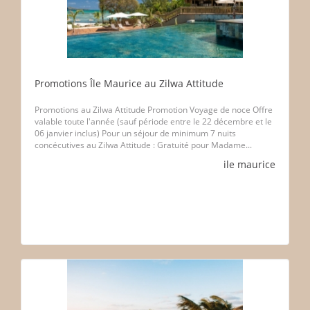
Promotions Île Maurice au Zilwa Attitude
Promotions au Zilwa Attitude Promotion Voyage de noce Offre
valable toute l'année (sauf période entre le 22 décembre et le
06 janvier inclus) Pour un séjour de minimum 7 nuits
concécutives au Zilwa Attitude : Gratuité pour Madame...
ile maurice