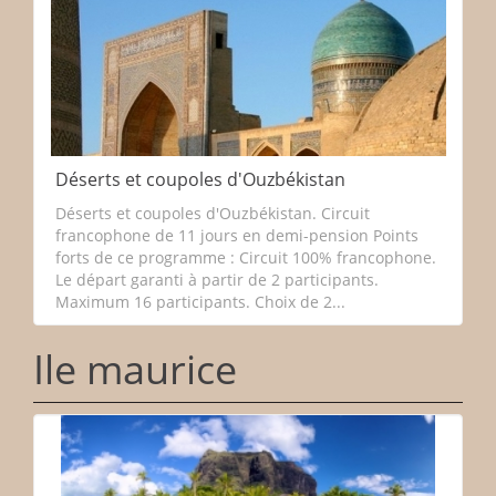
Déserts et coupoles d'Ouzbékistan
Déserts et coupoles d'Ouzbékistan. Circuit
francophone de 11 jours en demi-pension Points
forts de ce programme : Circuit 100% francophone.
Le départ garanti à partir de 2 participants.
Maximum 16 participants. Choix de 2...
Ile maurice