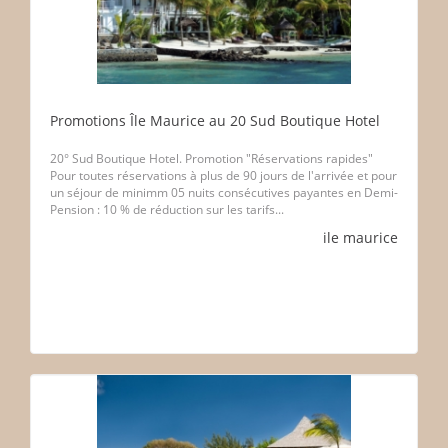
Promotions Île Maurice au 20 Sud Boutique Hotel
20° Sud Boutique Hotel. Promotion "Réservations rapides"
Pour toutes réservations à plus de 90 jours de l'arrivée et pour
un séjour de minimm 05 nuits consécutives payantes en Demi-
Pension : 10 % de réduction sur les tarifs...
ile maurice