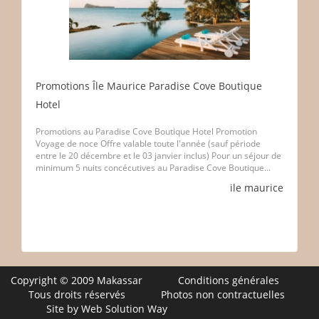
Promotions Île Maurice Paradise Cove Boutique
Hotel
Promotions au Paradise Cove Boutique Hotel Promotion
Voyage de noce Offre valable toute l'année (sauf période
entre le 20 décembre et le 03 janvier inclus) Pour un séjour de
minimum 5 nuits concécutives au Paradise Cove Boutique...
ile maurice
Copyright © 2009 Makassar
Conditions générales
Tous droits réservés
Photos non contractuelles
Site by Web Solution Way