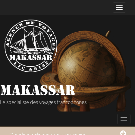
Le spécialiste des voyages francophones