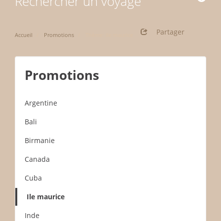
Rechercher un voyage
Partager
Accueil
Promotions
Thème: ile maurice
Promotions
Argentine
Bali
Birmanie
Canada
Cuba
Ile maurice
Inde