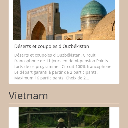
Déserts et coupoles d'Ouzbékistan
Déserts et coupoles d'Ouzbékistan. Circuit
francophone de 11 jours en demi-pension Points
forts de ce programme : Circuit 100% francophone.
Le départ garanti à partir de 2 participants.
Maximum 16 participants. Choix de 2...
Vietnam