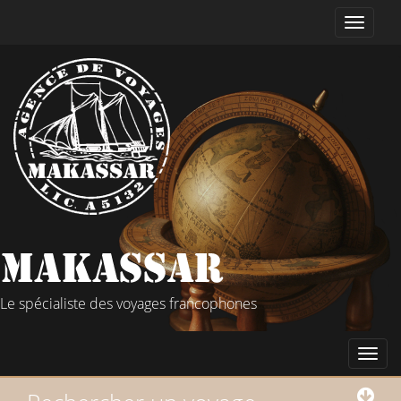
Le spécialiste des voyages francophones