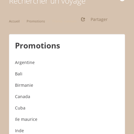
Rechercher un voyage
Partager
Accueil
Promotions
Thème: vietnam
Promotions
Argentine
Bali
Birmanie
Canada
Cuba
Ile maurice
Inde