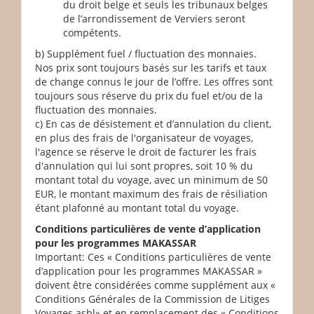
du droit belge et seuls les tribunaux belges
de l’arrondissement de Verviers seront
compétents.
b) Supplément fuel / fluctuation des monnaies.
Nos prix sont toujours basés sur les tarifs et taux
de change connus le jour de l’offre. Les offres sont
toujours sous réserve du prix du fuel et/ou de la
fluctuation des monnaies.
c) En cas de désistement et d’annulation du client,
en plus des frais de l'organisateur de voyages,
l'agence se réserve le droit de facturer les frais
d'annulation qui lui sont propres, soit 10 % du
montant total du voyage, avec un minimum de 50
EUR, le montant maximum des frais de résiliation
étant plafonné au montant total du voyage.
Conditions particulières de vente d’application
pour les programmes MAKASSAR
Important: Ces « Conditions particulières de vente
d’application pour les programmes MAKASSAR »
doivent être considérées comme supplément aux «
Conditions Générales de la Commission de Litiges
Voyages asbl» et en remplacement des « Conditions