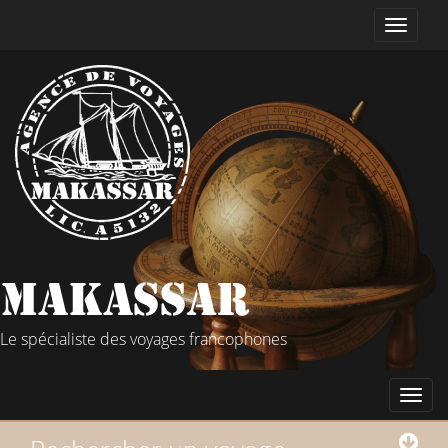
Le spécialiste des voyages francophones