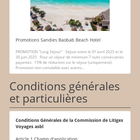
Promotions Sandies Baobab Beach Hotel
PROMOTION "Long Séjour" Séjour entre le 01 avril 2025 et le
30 juin 2025 Pour un séjour de minimum 7 nuits consécutives
payantes 15% de réduction sur le séjour (uniquement).
Promotion non cumulable avec autres...
Conditions générales
et particulières
Conditions Générales de la Commission de Litiges
Voyages asbl
Article 1 Champ d'application