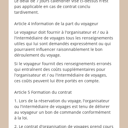
Le délai de 7 jours calendrier visé ci-dessus n'est
pas applicable en cas de contrat conclu
tardivement.
Article 4 Information de la part du voyageur
Le voyageur doit fournir à l'organisateur et / ou à
l'intermédiaire de voyages tous les renseignements
utiles qui lui sont demandés expressément ou qui
pourraient influencer raisonnablement le bon
déroulement du voyage.
Si le voyageur fournit des renseignements erronés
qui entraînent des coûts supplémentaires pour
l'organisateur et / ou l'intermédiaire de voyages,
ces coûts peuvent lui être portés en compte.
Article 5 Formation du contrat
1. Lors de la réservation du voyage, l'organisateur
ou l'intermédiaire de voyages est tenu de délivrer
au voyageur un bon de commande conformément
à la loi.
2. Le contrat d'organisation de voyages prend cours