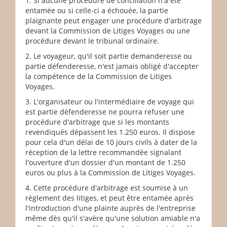
1. Si aucune procédure de conciliation n'a été
entamée ou si celle-ci a échouée, la partie
plaignante peut engager une procédure d'arbitrage
devant la Commission de Litiges Voyages ou une
procédure devant le tribunal ordinaire.
2. Le voyageur, qu'il soit partie demanderesse ou
partie défenderesse, n'est jamais obligé d'accepter
la compétence de la Commission de Litiges
Voyages.
3. L'organisateur ou l'intermédiaire de voyage qui
est partie défenderesse ne pourra refuser une
procédure d'arbitrage que si les montants
revendiqués dépassent les 1.250 euros. Il dispose
pour cela d'un délai de 10 jours civils à dater de la
réception de la lettre recommandée signalant
l'ouverture d'un dossier d'un montant de 1.250
euros ou plus à la Commission de Litiges Voyages.
4. Cette procédure d'arbitrage est soumise à un
règlement des litiges, et peut être entamée après
l'introduction d'une plainte auprès de l'entreprise
même dès qu'il s'avère qu'une solution amiable n'a