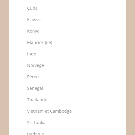
Cuba
Ecosse
Kenya
Maurice (île)
Inde
Norvège
Pérou
Sénégal
Thailande
Vietnam et Cambodge
Sri Lanka
Jordanie