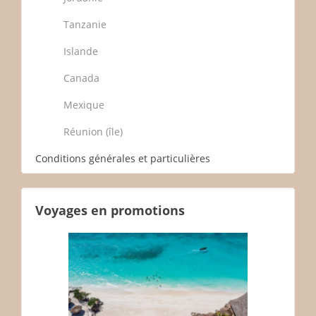
Tanzanie
Islande
Canada
Mexique
Réunion (île)
Conditions générales et particulières
Voyages en promotions