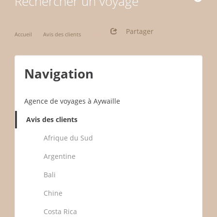
Rechercher un voyage
Partager
Accueil
Avis des clients
Inde
Navigation
Agence de voyages à Aywaille
Avis des clients
Afrique du Sud
Argentine
Bali
Chine
Costa Rica