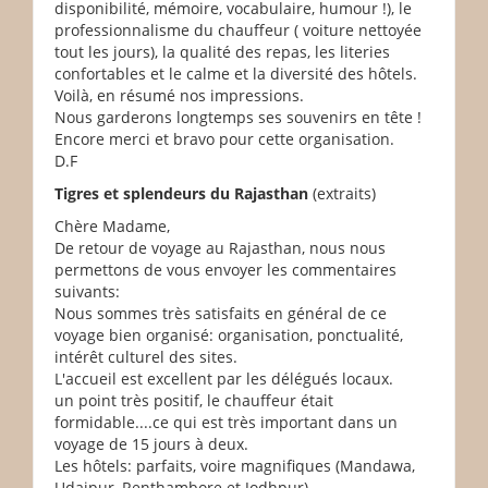
disponibilité, mémoire, vocabulaire, humour !), le
professionnalisme du chauffeur ( voiture nettoyée
tout les jours), la qualité des repas, les literies
confortables et le calme et la diversité des hôtels.
Voilà, en résumé nos impressions.
Nous garderons longtemps ses souvenirs en tête !
Encore merci et bravo pour cette organisation.
D.F
Tigres et splendeurs du Rajasthan
(extraits)
Chère Madame,
De retour de voyage au Rajasthan, nous nous
permettons de vous envoyer les commentaires
suivants:
Nous sommes très satisfaits en général de ce
voyage bien organisé: organisation, ponctualité,
intérêt culturel des sites.
L'accueil est excellent par les délégués locaux.
un point très positif, le chauffeur était
formidable....ce qui est très important dans un
voyage de 15 jours à deux.
Les hôtels: parfaits, voire magnifiques (Mandawa,
Udaipur, Renthambore et Jodhpur).