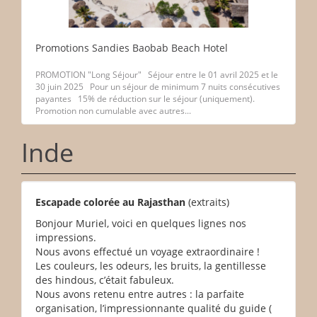
Promotions Sandies Baobab Beach Hotel
PROMOTION "Long Séjour" Séjour entre le 01 avril 2025 et le
30 juin 2025 Pour un séjour de minimum 7 nuits consécutives
payantes 15% de réduction sur le séjour (uniquement).
Promotion non cumulable avec autres...
Inde
Escapade colorée au Rajasthan
(extraits)
Bonjour Muriel, voici en quelques lignes nos
impressions.
Nous avons effectué un voyage extraordinaire !
Les couleurs, les odeurs, les bruits, la gentillesse
des hindous, c’était fabuleux.
Nous avons retenu entre autres : la parfaite
organisation, l’impressionnante qualité du guide (