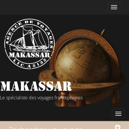
Le spécialiste des voyages francophones