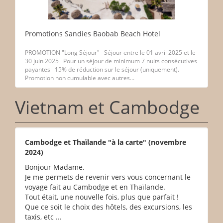
Promotions Sandies Baobab Beach Hotel
PROMOTION "Long Séjour" Séjour entre le 01 avril 2025 et le
30 juin 2025 Pour un séjour de minimum 7 nuits consécutives
payantes 15% de réduction sur le séjour (uniquement).
Promotion non cumulable avec autres...
Vietnam et Cambodge
Cambodge et Thaïlande "à la carte" (novembre
2024)
Bonjour Madame,
Je me permets de revenir vers vous concernant le
voyage fait au Cambodge et en Thaïlande.
Tout était, une nouvelle fois, plus que parfait !
Que ce soit le choix des hôtels, des excursions, les
taxis, etc ...