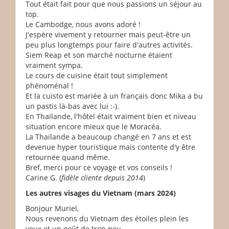
Tout était fait pour que nous passions un séjour au
top.
Le Cambodge, nous avons adoré !
J'espère vivement y retourner mais peut-être un
peu plus longtemps pour faire d'autres activités.
Siem Reap et son marché nocturne étaient
vraiment sympa.
Le cours de cuisine était tout simplement
phénoménal !
Et la cuisto est mariée à un français donc Mika a bu
un pastis là-bas avec lui :-).
En Thaïlande, l'hôtel était vraiment bien et niveau
situation encore mieux que le Moracéa.
La Thaïlande a beaucoup changé en 7 ans et est
devenue hyper touristique mais contente d'y être
retournée quand même.
Bref, merci pour ce voyage et vos conseils !
Carine G. (
fidèle cliente depuis 2014
)
Les autres visages du Vietnam (mars 2024)
Bonjour Muriel,
Nous revenons du Vietnam des étoiles plein les
yeux et un goût de trop peu.