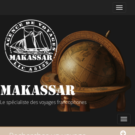
Le spécialiste des voyages francophones