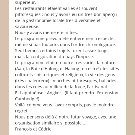
supérieur.
Les restaurants étaient variés et souvent
pittoresques : nous y avons eu un très bon aperçu
de la gastronomie locale très diversifiée et
savoureuse.
Nous y avons même été initiés.
Le programme prévu a été entièrement respecté,
même si pas toujours dans l'ordre chronologique.
Seul bémol, certains trajets furent assez longs,
mais la configuration du pays l'impose.
Le programme était en outre très varié : la nature
(Aah, la Baie d'Halong et Halong terrestre!), les sites
culturels : historiques et religieux, la vie des gens
(très chaleureux) : marchés pittoresques, ballades
dans les rues au milieu de la foule, l'artisanat ...
Et l'apothéose : Angkor ! (Il faut prendre l'extension
Cambodge!)
Voilà, comme vous l'avez compris, pas le moindre
regret!
Nous pensons déjà à notre futur voyage, avec une
organisation similaire si possible ...
François et Cédric