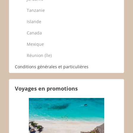
Tanzanie
Islande
Canada
Mexique
Réunion (île)
Conditions générales et particulières
Voyages en promotions