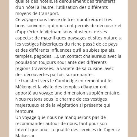
qualité des hôtels, le déroulement des transferts
d’un hôtel à l’autre, l’utilisation des différents
moyens de transport.
Ce voyage nous laisse de très nombreux et très
bons souvenirs qui nous ont permis de découvrir et
d’apprécier le Vietnam sous plusieurs de ses
aspects : de magnifiques paysages et sites naturels,
les vestiges historiques du riche passé de ce pays
et des différents influences qu’il a subies (palais,
temples, pagodes, …), un contact chaleureux avec la
population toujours souriante des différents
régions traversées, la variété de sa cuisine, avec
des découvertes parfois surprenantes.
Le transfert vers le Cambodge en remontant le
Mékong et la visite des temples d’Angkor ont
apporté au voyage une dimension supplémentaire.
Nous restons sous le charme de ces vestiges
majestueux et de la végétation si présente qui
l’entoure.
Un voyage que nous ne manquerons pas de
recommander autour de nous, tant pour son
intérêt que pour la qualité des services de l’agence
Makassar.