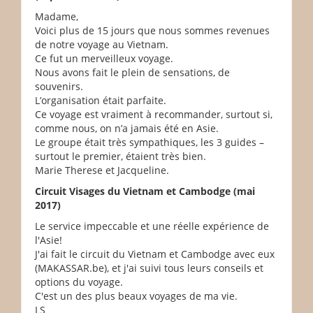
Madame,
Voici plus de 15 jours que nous sommes revenues
de notre voyage au Vietnam.
Ce fut un merveilleux voyage.
Nous avons fait le plein de sensations, de
souvenirs.
L’organisation était parfaite.
Ce voyage est vraiment à recommander, surtout si,
comme nous, on n’a jamais été en Asie.
Le groupe était très sympathiques, les 3 guides –
surtout le premier, étaient très bien.
Marie Therese et Jacqueline.
Circuit Visages du Vietnam et Cambodge (mai
2017)
Le service impeccable et une réelle expérience de
l'Asie!
J'ai fait le circuit du Vietnam et Cambodge avec eux
(MAKASSAR.be), et j'ai suivi tous leurs conseils et
options du voyage.
C'est un des plus beaux voyages de ma vie.
LS