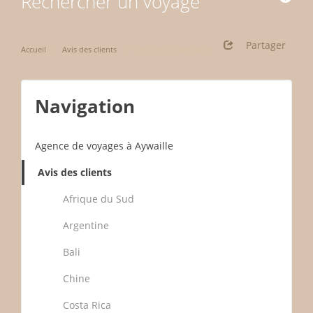
Rechercher un voyage
Partager
Accueil
Avis des clients
Vietnam et Cambodge
Navigation
Agence de voyages à Aywaille
Avis des clients
Afrique du Sud
Argentine
Bali
Chine
Costa Rica