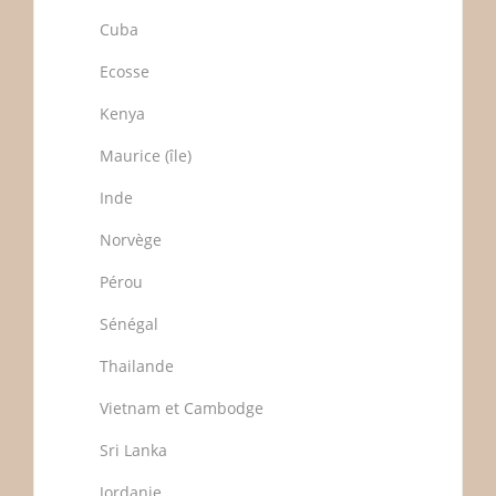
Cuba
Ecosse
Kenya
Maurice (île)
Inde
Norvège
Pérou
Sénégal
Thailande
Vietnam et Cambodge
Sri Lanka
Jordanie