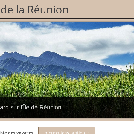
e de la Réunion
rd sur l'Île de Réunion
iste des voyages
Informations pratiques