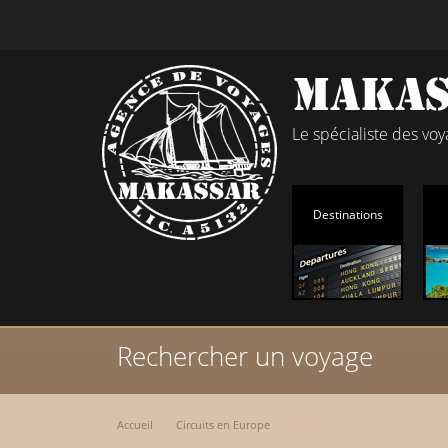
Le spécialiste des vo
Destinations
Rechercher un voyage
Accueil
Circuits en Europe
Île de la Réunion