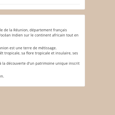
'île de la Réunion, département français
océan Indien sur le continent africain tout en
éunion est une terre de métissage.
 tropicale, sa flore tropicale et insulaire, ses
à la découverte d'un patrimoine unique inscrit
en.