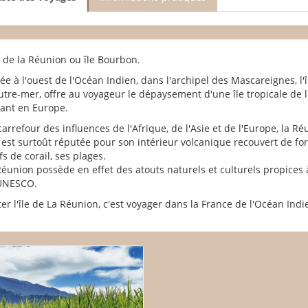
le de la Réunion ou île Bourbon.
uée à l'ouest de l'Océan Indien, dans l'archipel des Mascareignes, l
utre-mer, offre au voyageur le dépaysement d'une île tropicale de l'
tant en Europe.
carrefour des influences de l'Afrique, de l'Asie et de l'Europe, la R
 est surtoût réputée pour son intérieur volcanique recouvert de forêt
fs de corail, ses plages.
Réunion possède en effet des atouts naturels et culturels propices 
'UNESCO.
ter l'île de La Réunion, c'est voyager dans la France de l'Océan Indi