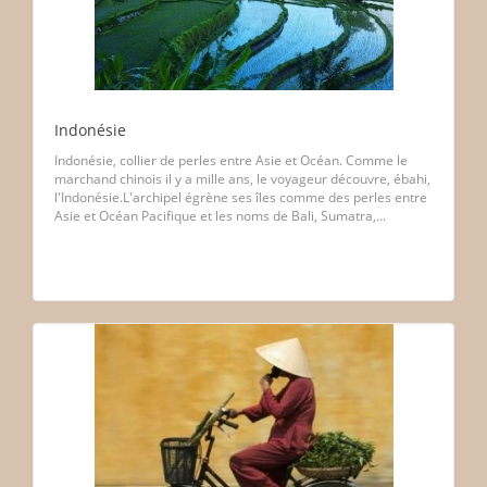
Indonésie
Indonésie, collier de perles entre Asie et Océan. Comme le
marchand chinois il y a mille ans, le voyageur découvre, ébahi,
l'Indonésie.L'archipel égrène ses îles comme des perles entre
Asie et Océan Pacifique et les noms de Bali, Sumatra,...