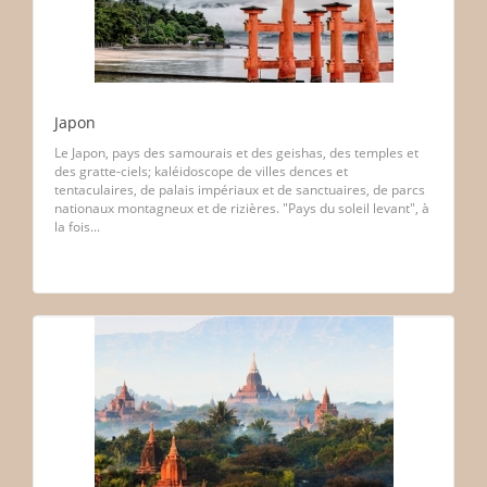
Japon
Le Japon, pays des samourais et des geishas, des temples et
des gratte-ciels; kaléidoscope de villes dences et
tentaculaires, de palais impériaux et de sanctuaires, de parcs
nationaux montagneux et de rizières. "Pays du soleil levant", à
la fois...