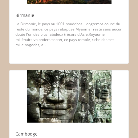
Birmanie
La Birmanie, le pays au 1001 bouddhas. Longtemps coupé du
reste du monde, ce pays rebaptisé Myanmar reste sans aucun
doute l'un des plus fabuleux trésors d'Asie.Royaume
millénaire volontiers secret, ce pays temple, riche des ses
mille pagodes, a...
Cambodge