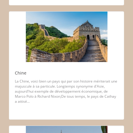
Chine
La Chine, voici bien un pays qui par son histoire mériterait une
majuscule à sa particule. Longtemps synonyme d'Asie,
aujourd'hui exemple de développement économique, de
Marco Polo à Richard Nixon;De tous temps, le pays de Cathay
a attisé...