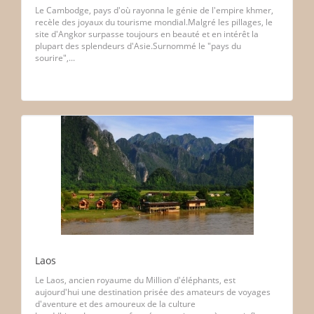
Le Cambodge, pays d'où rayonna le génie de l'empire khmer,
recèle des joyaux du tourisme mondial.Malgré les pillages, le
site d'Angkor surpasse toujours en beauté et en intérêt la
plupart des splendeurs d'Asie.Surnommé le "pays du
sourire",...
Laos
Le Laos, ancien royaume du Million d'éléphants, est
aujourd'hui une destination prisée des amateurs de voyages
d'aventure et des amoureux de la culture