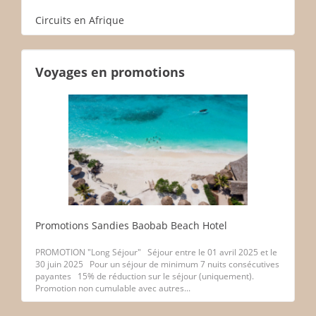
Circuits en Afrique
Voyages en promotions
Promotions Sandies Baobab Beach Hotel
PROMOTION "Long Séjour" Séjour entre le 01 avril 2025 et le
30 juin 2025 Pour un séjour de minimum 7 nuits consécutives
payantes 15% de réduction sur le séjour (uniquement).
Promotion non cumulable avec autres...