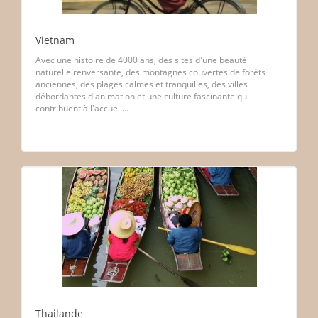
Vietnam
Avec une histoire de 4000 ans, des sites d'une beauté
naturelle renversante, des montagnes couvertes de forêts
anciennes, des plages calmes et tranquilles, des villes
débordantes d'animation et une culture fascinante qui
contribuent à l'accueil...
Thailande