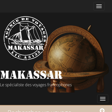
Le spécialiste des voyages francophones