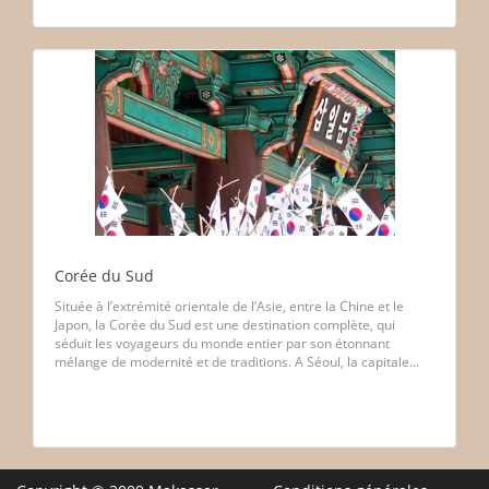
Corée du Sud
Située à l’extrémité orientale de l’Asie, entre la Chine et le
Japon, la Corée du Sud est une destination complète, qui
séduit les voyageurs du monde entier par son étonnant
mélange de modernité et de traditions. A Séoul, la capitale...