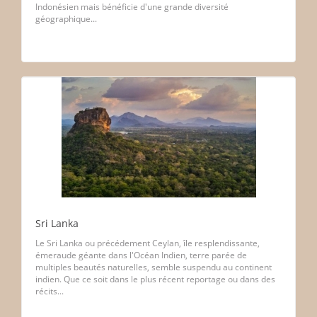
Indonésien mais bénéficie d'une grande diversité
géographique...
Sri Lanka
Le Sri Lanka ou précédement Ceylan, île resplendissante,
émeraude géante dans l'Océan Indien, terre parée de
multiples beautés naturelles, semble suspendu au continent
indien. Que ce soit dans le plus récent reportage ou dans des
récits...