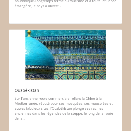
bouddhique.Longtemps fermé au tourisme et à toute influence
étrangère, le pays a ouvert...
Ouzbékistan
Sur l'ancienne route commerciale reliant la Chine à la
Méditerranée, réputé pour ses mosquées, ses mausolées et
autres fabuleux sites, l’Ouzbékistan plonge ses racines
anciennes dans les légendes de la steppe, le long de la route
de la...