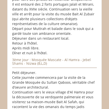
Il est entouré des 2 forts portugais Jalali et Mirani,
datant du XVIIe siècle. Continuation vers la vieille
ville et arrêt pour la visite du musée Baït Al Zubair
(qui abrite plusieurs collections d’objets
représentatives de la culture omanaise).
Départ pour Muttrah et balade dans le souk qui a
gardé toute son ambiance orientale.
Déjeuner dans un restaurant local.
Retour à l’hôtel.
Après midi libre.
Dîner et nuit à l’hôtel.
3ème jour : Mosquée Mascate - Al Hamra - Jebel
Shams - Nizwa (B,L,D)
Petit déjeuner.
Cette journée commencera par la visite de la
Grande Mosquée du Sultan Qaboos, véritable chef
d’oeuvre architectural.
Continuation vers le vieux village d'Al Hamra pour
la découverte de sa verdoyante palmeraie et vous
visiterez sa maison-musée Bait Al Safah, qui
racontent la vie des omanais du temps jadis