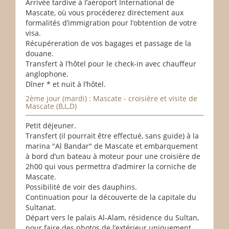
Arrivée tardive à l’aéroport International de
Mascate, où vous procéderez directement aux
formalités d’immigration pour l’obtention de votre
visa.
Récupéreration de vos bagages et passage de la
douane.
Transfert à l’hôtel pour le check-in avec chauffeur
anglophone.
Dîner * et nuit à l’hôtel.
2ème jour (mardi) : Mascate - croisière et visite de
Mascate (B,L,D)
Petit déjeuner.
Transfert (il pourrait être effectué, sans guide) à la
marina "Al Bandar" de Mascate et embarquement
à bord d’un bateau à moteur pour une croisière de
2h00 qui vous permettra d’admirer la corniche de
Mascate.
Possibilité de voir des dauphins.
Continuation pour la découverte de la capitale du
Sultanat.
Départ vers le palais Al-Alam, résidence du Sultan,
pour faire des photos de l’extérieur uniquement.