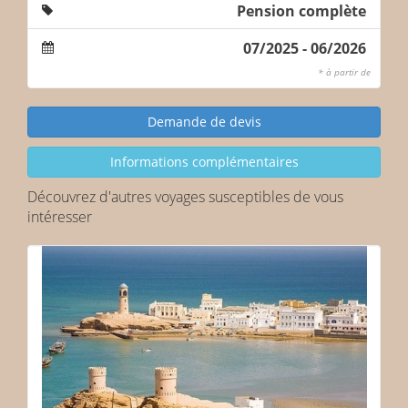
Pension complète
07/2025 - 06/2026
* à partir de
Découvrez d'autres voyages susceptibles de vous
intéresser