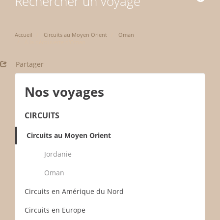
Rechercher un voyage
Accueil
Circuits au Moyen Orient
Oman
A la découverte d'Oman
Partager
Nos voyages
CIRCUITS
Circuits au Moyen Orient
Jordanie
Oman
Circuits en Amérique du Nord
Circuits en Europe