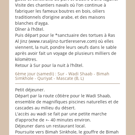
Visite des chantiers navals où l'on continue à
fabriquer les fameux boutres en bois, oiliers
traditionnels d’origine arabe, et des maisons
blanches d'ayga.
Dîner à l’hôtel.
Puis départ pour le *sanctuaire des tortues à Ras
Al Jinz (www.rasaljinz-turtlereserve.com) où elles
viennent, la nuit, pondre leurs oeufs dans le sable
après avoir fait un voyage de plusieurs milliers de
kilomètres.
Retour à Sur pour la nuit à l’hôtel.
6ème jour (samedi) : Sur - Wadi Shaab - Bimah
Simkhole - Quriyat - Mascate (B, L)
Petit déjeuner.
Départ par la route côtière pour le Wadi Shaab,
ensemble de magnifiques piscines naturelles et de
cascades au milieu du désert.
L'accès au wadi se fait par une petite marche
d'approche de +- 40 minutes environ.
Déjeuner dans un restaurant local.
Poursuite vers Bimah Sinkhole, le gouffre de Bimah