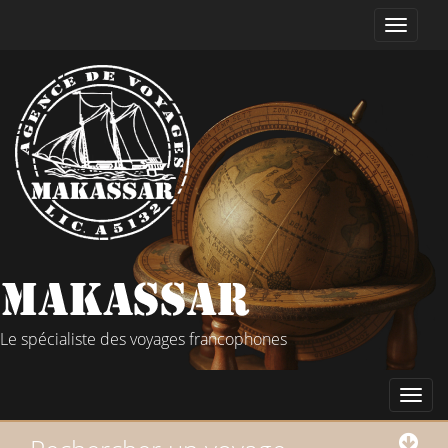
Le spécialiste des voyages francophones