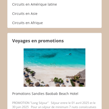
Circuits en Amérique latine
Circuits en Asie
Circuits en Afrique
Voyages en promotions
Promotions Sandies Baobab Beach Hotel
PROMOTION "Long Séjour" Séjour entre le 01 avril 2025 et le
30 juin 2025 Pour un séjour de minimum 7 nuits consécutives