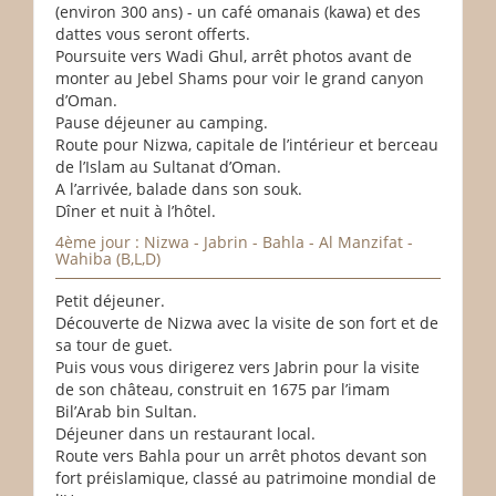
(environ 300 ans) - un café omanais (kawa) et des
dattes vous seront offerts.
Poursuite vers Wadi Ghul, arrêt photos avant de
monter au Jebel Shams pour voir le grand canyon
d’Oman.
Pause déjeuner au camping.
Route pour Nizwa, capitale de l’intérieur et berceau
de l’Islam au Sultanat d’Oman.
A l’arrivée, balade dans son souk.
Dîner et nuit à l’hôtel.
4ème jour : Nizwa - Jabrin - Bahla - Al Manzifat -
Wahiba (B,L,D)
Petit déjeuner.
Découverte de Nizwa avec la visite de son fort et de
sa tour de guet.
Puis vous vous dirigerez vers Jabrin pour la visite
de son château, construit en 1675 par l’imam
Bil’Arab bin Sultan.
Déjeuner dans un restaurant local.
Route vers Bahla pour un arrêt photos devant son
fort préislamique, classé au patrimoine mondial de