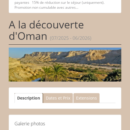
payantes 15% de réduction sur le séjour (uniquement).
Promotion non cumulable avec autres...
A la découverte
d'Oman
(07/2025 - 06/2026)
Description
Dates et Prix
Extensions
Galerie photos