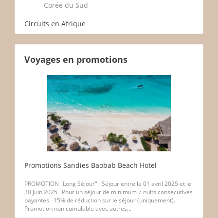
Corée du Sud
Circuits en Afrique
Voyages en promotions
Promotions Sandies Baobab Beach Hotel
PROMOTION "Long Séjour" Séjour entre le 01 avril 2025 et le
30 juin 2025 Pour un séjour de minimum 7 nuits consécutives
payantes 15% de réduction sur le séjour (uniquement).
Promotion non cumulable avec autres...