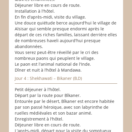
Déjeuner libre en cours de route.
Installation à l'hôtel.
En fin d'après-midi, visite du village.
Une douce quiétude berce aujourd'hui le village de
Alsisar qui semble presque endormi après le
départ de ces riches familles, laissant derrière elles
de nombreuses haveli aujourd'hui presque
abandonnées.
Vous serez peut-être réveillé par le cri des
nombreux paons qui peuplent le village.
Le paon est l'animal national de l'Inde.
Dîner et nuit à l’hôtel à Mandawa.
Jour 4 : Shekhawati – Bikaner (B,D)
Petit déjeuner à l'hôtel.
Départ par la route pour Bîkaner.
Entourée par le désert, Bîkaner est encore habitée
par son passé héroïque, avec son labyrinthe de
ruelles médiévales et son bazar animé.
Enregistrement à l'hôtel.
Déjeuner libre en cours de route.
L'après-midi, départ pour la visite du somptueux