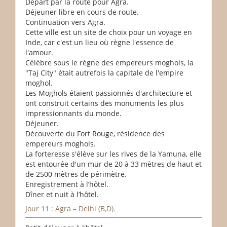
Départ par la route pour Agra.
Déjeuner libre en cours de route.
Continuation vers Agra.
Cette ville est un site de choix pour un voyage en
Inde, car c'est un lieu où règne l'essence de
l'amour.
Célèbre sous le règne des empereurs moghols, la
"Taj City" était autrefois la capitale de l'empire
moghol.
Les Moghols étaient passionnés d'architecture et
ont construit certains des monuments les plus
impressionnants du monde.
Déjeuner.
Découverte du Fort Rouge, résidence des
empereurs moghols.
La forteresse s'élève sur les rives de la Yamuna, elle
est entourée d'un mur de 20 à 33 mètres de haut et
de 2500 mètres de périmètre.
Enregistrement à l’hôtel.
Dîner et nuit à l’hôtel.
Jour 11 : Agra – Delhi (B,D).