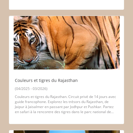
Couleurs et tigres du Rajasthan
(04/2025 - 03/2026)
Couleurs et tigres du Rajasthan. Circuit privé de 14 jours avec
guide francophone. Explorez les trésors du Rajasthan, de
Jaipur à Jaisalmer en passant par Jodhpur et Pushkar. Partez
en safari à la rencontre des tigres dans le parc national de...