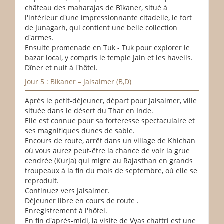
château des maharajas de Bîkaner, situé à
l'intérieur d'une impressionnante citadelle, le fort
de Junagarh, qui contient une belle collection
d'armes.
Ensuite promenade en Tuk - Tuk pour explorer le
bazar local, y compris le temple Jain et les havelis.
Dîner et nuit à l'hôtel.
Jour 5 : Bikaner – Jaisalmer (B,D)
Après le petit-déjeuner, départ pour Jaisalmer, ville
située dans le désert du Thar en Inde.
Elle est connue pour sa forteresse spectaculaire et
ses magnifiques dunes de sable.
Encours de route, arrêt dans un village de Khichan
où vous aurez peut-être la chance de voir la grue
cendrée (Kurja) qui migre au Rajasthan en grands
troupeaux à la fin du mois de septembre, où elle se
reproduit.
Continuez vers Jaisalmer.
Déjeuner libre en cours de route .
Enregistrement à l'hôtel.
En fin d'après-midi, la visite de Vyas chattri est une