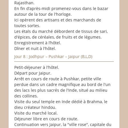
Rajasthan.
En fin d’après-midi promenez-vous dans le bazar
autour de la tour de l'horloge.
Ici opèrent des artisans et des marchands de
toutes sortes.
Les étals du marché débordent de tissus de sari,
d'épices, de céréales, de fruits et de légumes.
Enregistrement à l’hôtel.
Dîner et nuit à l'hôtel.
Jour 8 : Jodhpur – Pushkar – Jaipur (B,L,D)
Petit-déjeuner à l'hôtel.
Départ pour Jaipur.
Arrêt en cours de route à Pushkar, petite ville
perdue dans un cadre magnifique au bord de l'un
des lacs les plus sacrés de l'Inde, situé au milieu
des collines.
Visite du seul temple en Inde dédié à Brahma, le
dieu créateur hindou.
Visite du marché local.
Déjeuner libre en cours de route.
Continuation vers Jaipur, la "ville rose", capitale du