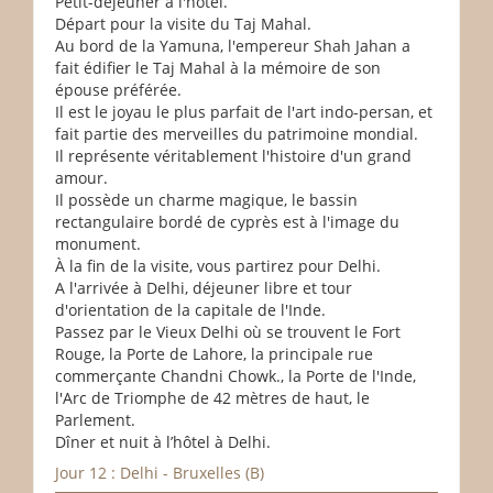
Petit-déjeuner à l'hôtel.
Départ pour la visite du Taj Mahal.
Au bord de la Yamuna, l'empereur Shah Jahan a
fait édifier le Taj Mahal à la mémoire de son
épouse préférée.
Il est le joyau le plus parfait de l'art indo-persan, et
fait partie des merveilles du patrimoine mondial.
Il représente véritablement l'histoire d'un grand
amour.
Il possède un charme magique, le bassin
rectangulaire bordé de cyprès est à l'image du
monument.
À la fin de la visite, vous partirez pour Delhi.
A l'arrivée à Delhi, déjeuner libre et tour
d'orientation de la capitale de l'Inde.
Passez par le Vieux Delhi où se trouvent le Fort
Rouge, la Porte de Lahore, la principale rue
commerçante Chandni Chowk., la Porte de l'Inde,
l'Arc de Triomphe de 42 mètres de haut, le
Parlement.
Dîner et nuit à l’hôtel à Delhi.
Jour 12 : Delhi - Bruxelles (B)