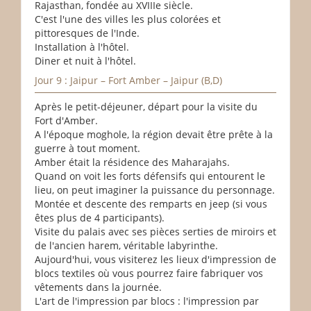
Rajasthan, fondée au XVIIIe siècle.
C'est l'une des villes les plus colorées et
pittoresques de l'Inde.
Installation à l'hôtel.
Diner et nuit à l'hôtel.
Jour 9 : Jaipur – Fort Amber – Jaipur (B,D)
Après le petit-déjeuner, départ pour la visite du
Fort d'Amber.
A l'époque moghole, la région devait être prête à la
guerre à tout moment.
Amber était la résidence des Maharajahs.
Quand on voit les forts défensifs qui entourent le
lieu, on peut imaginer la puissance du personnage.
Montée et descente des remparts en jeep (si vous
êtes plus de 4 participants).
Visite du palais avec ses pièces serties de miroirs et
de l'ancien harem, véritable labyrinthe.
Aujourd'hui, vous visiterez les lieux d'impression de
blocs textiles où vous pourrez faire fabriquer vos
vêtements dans la journée.
L'art de l'impression par blocs : l'impression par