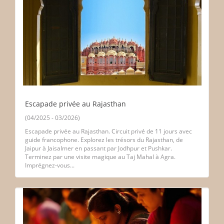
Escapade privée au Rajasthan
(04/2025 - 03/2026)
Escapade privée au Rajasthan. Circuit privé de 11 jours avec
guide francophone. Explorez les trésors du Rajasthan, de
Jaipur à Jaisalmer en passant par Jodhpur et Pushkar.
Terminez par une visite magique au Taj Mahal à Agra.
Imprégnez-vous...