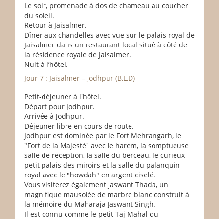
Le soir, promenade à dos de chameau au coucher
du soleil.
Retour à Jaisalmer.
Dîner aux chandelles avec vue sur le palais royal de
Jaisalmer dans un restaurant local situé à côté de
la résidence royale de Jaisalmer.
Nuit à l’hôtel.
Jour 7 : Jaisalmer – Jodhpur (B,L,D)
Petit-déjeuner à l'hôtel.
Départ pour Jodhpur.
Arrivée à Jodhpur.
Déjeuner libre en cours de route.
Jodhpur est dominée par le Fort Mehrangarh, le
"Fort de la Majesté" avec le harem, la somptueuse
salle de réception, la salle du berceau, le curieux
petit palais des miroirs et la salle du palanquin
royal avec le "howdah" en argent ciselé.
Vous visiterez également Jaswant Thada, un
magnifique mausolée de marbre blanc construit à
la mémoire du Maharaja Jaswant Singh.
Il est connu comme le petit Taj Mahal du