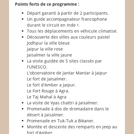
Points forts de ce programme :
Départ garanti à partir de 2 participants.
Un guide accompagnateur francophone
durant le circuit en Inde
*.
Tous les déplacements en véhicule climatisé.
Découverte des villes aux couleurs pastel
Jodhpur la ville bleue
Jaipur la ville rose
Jaisalmer la ville jaune
La visite guidée de 5 sites classés par
l'UNESCO.
L'observatoire de Jantar Mantar à Jaipur
Le fort de Jaisalmer.
Le fort d'Amber a Jaipur.
Le Fort Rouge à Agra.
Le Taj Mahal à Agra
La visite de Vyas chattri à Jaisalmer.
Promenade à dos de dromadaire dans le
désert à Jaisalmer.
Promenade en Tuk-Tuk a Bikaner.
Montée et descente des remparts en jeep au
fort d'Amber.