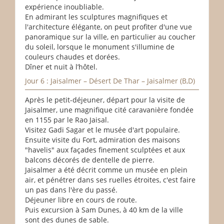
expérience inoubliable.
En admirant les sculptures magnifiques et
l'architecture élégante, on peut profiter d'une vue
panoramique sur la ville, en particulier au coucher
du soleil, lorsque le monument s'illumine de
couleurs chaudes et dorées.
Dîner et nuit à l’hôtel.
Jour 6 : Jaisalmer – Désert De Thar – Jaisalmer (B,D)
Après le petit-déjeuner, départ pour la visite de
Jaisalmer, une magnifique cité caravanière fondée
en 1155 par le Rao Jaisal.
Visitez Gadi Sagar et le musée d'art populaire.
Ensuite visite du Fort, admiration des maisons
"havelis" aux façades finement sculptées et aux
balcons décorés de dentelle de pierre.
Jaisalmer a été décrit comme un musée en plein
air, et pénétrer dans ses ruelles étroites, c'est faire
un pas dans l'ère du passé.
Déjeuner libre en cours de route.
Puis excursion à Sam Dunes, à 40 km de la ville
sont des dunes de sable.