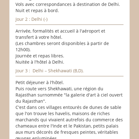
Vols avec correspondances à destination de Delhi.
Nuit et repas à bord.
Jour 2 : Delhi (-)
Arrivée, formalités et accueil à l'aéroport et
transfert à votre hôtel.
(Les chambres seront disponibles à partir de
12h00).
Journée et repas libres.
Nuitée à l'hôtel à Delhi.
Jour 3 : Delhi – Shekhawati (B,D).
Petit déjeuner à l'hôtel.
Puis route vers Shekhawati, une région du
Rajasthan surnommée "la galerie d'art à ciel ouvert
du Rajasthan".
C'est dans ces villages entourés de dunes de sable
que l'on trouve les havelis, maisons de riches
marchands qui vivaient autrefois du commerce des
chameaux entre l'Inde et le Pakistan, petits palais
aux murs décorés de fresques peintes, véritables
œuvres enluminées.