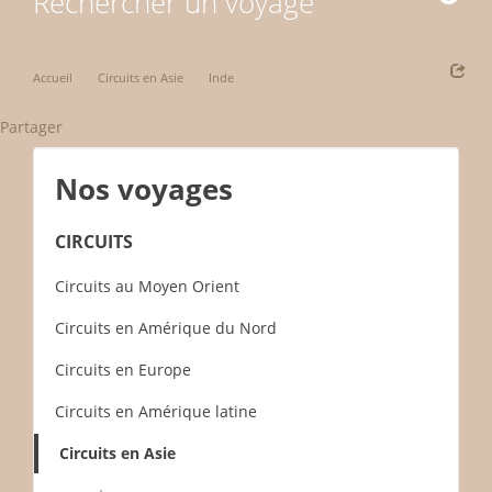
Rechercher un voyage
Accueil
Circuits en Asie
Inde
Escapade colorée au Rajasthan
Partager
Nos voyages
CIRCUITS
Circuits au Moyen Orient
Circuits en Amérique du Nord
Circuits en Europe
Circuits en Amérique latine
Circuits en Asie