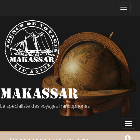
Le spécialiste des voyages francophones