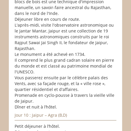
blocs de bois est une technique d'impression
manuelle, un savoir-faire ancestral du Rajasthan,
dans le nord de l'Inde.
Déjeuner libre en cours de route.
L'après-midi, visite l'observatoire astronomique ou
le Jantar Mantar, Jaipur est une collection de 19
instruments astronomiques construits par le roi
Rajput Sawai Jai Singh II, le fondateur de Jaipur,
Rajasthan.
Le monument a été achevé en 1734.
Il comprend le plus grand cadran solaire en pierre
du monde et est classé au patrimoine mondial de
l'UNESCO.
Vous passerez ensuite par le célèbre palais des
Vents, avec sa façade rouge, et la « ville rose »,
quartier résidentiel et d'affaires.
Promenade en cyclo-pousse à travers la vieille ville
de Jaipur.
Dîner et nuit à l’hôtel.
Jour 10 : Jaipur – Agra (B,D)
Petit déjeuner à l’hôtel.