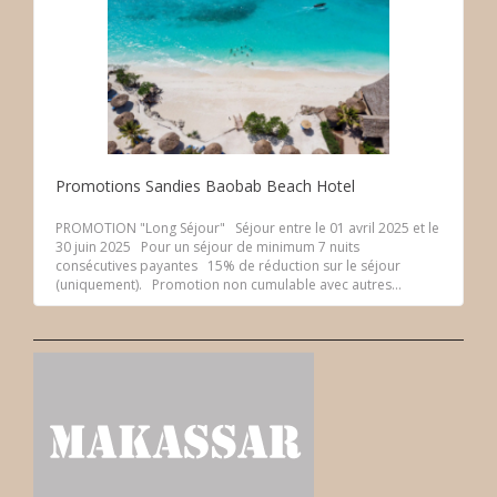
Promotions Sandies Baobab Beach Hotel
PROMOTION "Long Séjour" Séjour entre le 01 avril 2025 et le
30 juin 2025 Pour un séjour de minimum 7 nuits
consécutives payantes 15% de réduction sur le séjour
(uniquement). Promotion non cumulable avec autres...