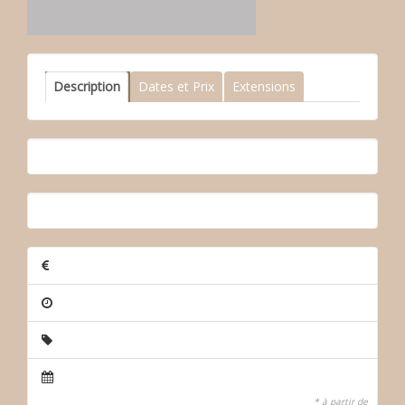
Description
Dates et Prix
Extensions
* à partir de