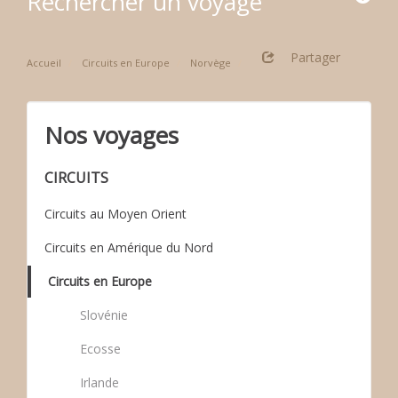
Rechercher un voyage
Partager
Accueil
Circuits en Europe
Norvège
Nos voyages
CIRCUITS
Circuits au Moyen Orient
Circuits en Amérique du Nord
Circuits en Europe
Slovénie
Ecosse
Irlande