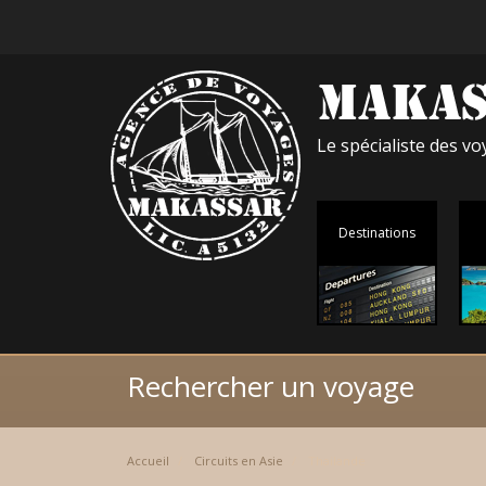
Le spécialiste des 
Destinations
Rechercher un voyage
Accueil
Circuits en Asie
Thailande