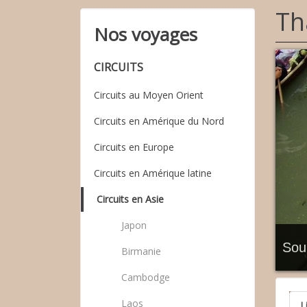
Th
Nos voyages
CIRCUITS
Circuits au Moyen Orient
Circuits en Amérique du Nord
Circuits en Europe
Circuits en Amérique latine
Circuits en Asie
Japon
Sou
Birmanie
Cambodge
Laos
L